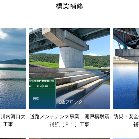
橋梁補修
北薩ブロック
 川内河口大
道路メンテナンス事業 開戸橋耐震
防災・安全
）工事
補強（Ｐ１）工事
補