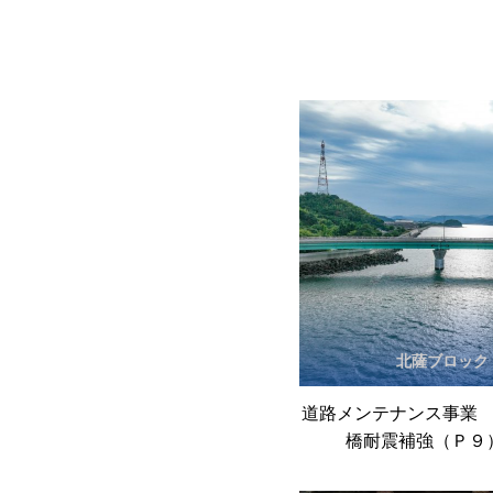
北薩ブロック
道路メンテナンス事業
橋耐震補強（Ｐ９