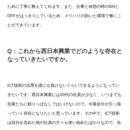
ために丁寧に教えてくれます。また、仕事と休憩の時のON
と
OFF
がはっきりしているため、メリハリの効いた環境で働くこ
とができています。
Q：これから西日本興業でどのような存在と
なっていきたいですか。
ICT
技術の活用を誰にも負けないくらいできるようになってい
きたいです。西日本興業には
20
代の社員が少なく、いつまでも
先輩たちに頼りっぱなしではいけないので、今後自分が引っ張
っていく存在になりたいと思っています。その中で、
ICT
技術
は自分を含めた他の社員の方々も使い始めたばかりなので、先