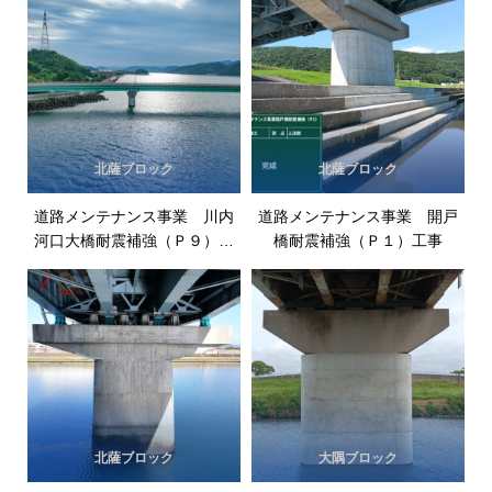
北薩ブロック
北薩ブロック
道路メンテナンス事業 川内
道路メンテナンス事業 開戸
河口大橋耐震補強（Ｐ９）工
橋耐震補強（Ｐ１）工事
事
北薩ブロック
大隅ブロック